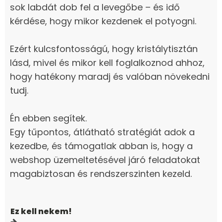
sok labdát dob fel a levegőbe – és idő
kérdése, hogy mikor kezdenek el potyogni.
Ezért kulcsfontosságú, hogy kristálytisztán
lásd, mivel és mikor kell foglalkoznod ahhoz,
hogy hatékony maradj és valóban növekedni
tudj.
Én ebben segítek.
Egy tűpontos, átlátható stratégiát adok a
kezedbe, és támogatlak abban is, hogy a
webshop üzemeltetésével járó feladatokat
magabiztosan és rendszerszinten kezeld.
Ez kell nekem!