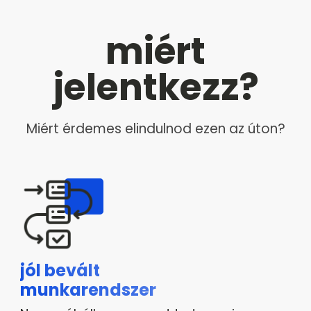
miért
jelentkezz?
Miért érdemes elindulnod ezen az úton?
jól bevált
munkarendszer