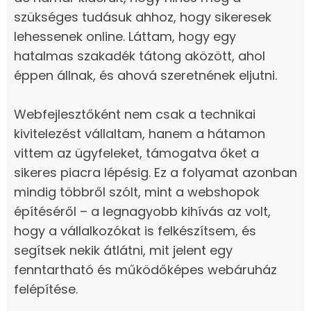
szükséges tudásuk ahhoz, hogy sikeresek
lehessenek online. Láttam, hogy egy
hatalmas szakadék tátong aközött, ahol
éppen állnak, és ahová szeretnének eljutni.
Webfejlesztőként nem csak a technikai
kivitelezést vállaltam, hanem a hátamon
vittem az ügyfeleket, támogatva őket a
sikeres piacra lépésig. Ez a folyamat azonban
mindig többről szólt, mint a webshopok
építéséről – a legnagyobb kihívás az volt,
hogy a vállalkozókat is felkészítsem, és
segítsek nekik átlátni, mit jelent egy
fenntartható és működőképes webáruház
felépítése.