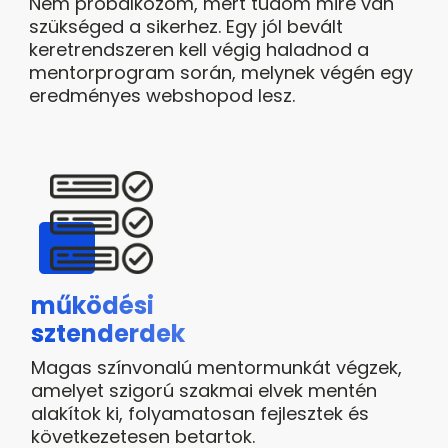
Nem próbálkozom, mert tudom mire van
szükséged a sikerhez. Egy jól bevált
keretrendszeren kell végig haladnod a
mentorprogram során, melynek végén egy
eredményes webshopod lesz.
működési
sztenderdek
Magas színvonalú mentormunkát végzek,
amelyet szigorú szakmai elvek mentén
alakítok ki, folyamatosan fejlesztek és
következetesen betartok.