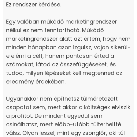
Ez rendszer kérdése.
Egy valóban működő marketingrendszer
nélkül ez nem fenntartható. Működő
marketingrendszer alatt azt értem, hogy nem
minden hónapban azon izgulsz, vajon sikerül-
e elérni a célt, hanem pontosan érted a
számokat, látod az összefüggéseket, és
tudod, milyen lépéseket kell megtenned az
eredmény érdekében.
Ugyanakkor nem építhetsz túlméretezett
csapatot sem, mert akkor a költségek elviszik
a profitot. De mindent egyedül sem
csinálhatsz, mert előbb-utóbb túlterheltté
válsz. Olyan leszel, mint egy zsonglőr, aki túl