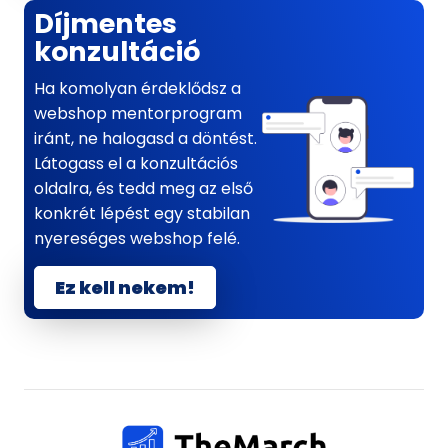
Díjmentes
konzultáció
Ha komolyan érdeklődsz a
webshop mentorprogram
iránt, ne halogasd a döntést.
Látogass el a konzultációs
oldalra, és tedd meg az első
konkrét lépést egy stabilan
nyereséges webshop felé.
Ez kell nekem!