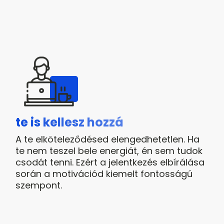
te is kellesz hozzá
A te elköteleződésed elengedhetetlen. Ha
te nem teszel bele energiát, én sem tudok
csodát tenni. Ezért a jelentkezés elbírálása
során a motivációd kiemelt fontosságú
szempont.