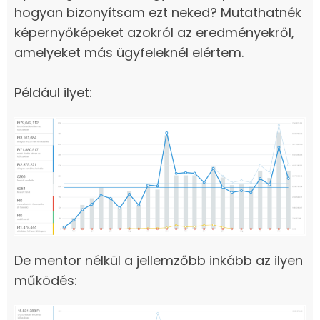
hogyan bizonyítsam ezt neked? Mutathatnék
képernyőképeket azokról az eredményekről,
amelyeket más ügyfeleknél elértem.
Például ilyet:
De mentor nélkül a jellemzőbb inkább az ilyen
működés: