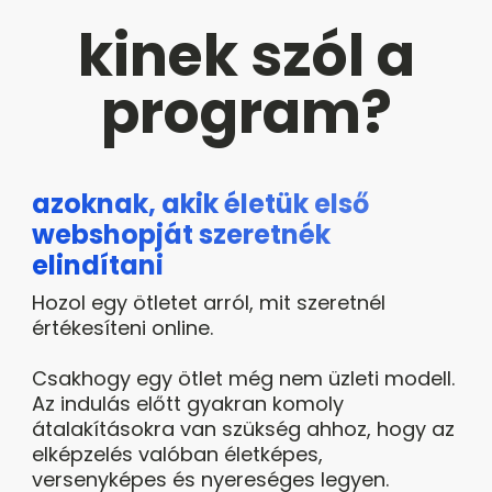
kinek szól a
program?
azoknak, akik életük első
webshopját szeretnék
elindítani
Hozol egy ötletet arról, mit szeretnél
értékesíteni online.
Csakhogy egy ötlet még nem üzleti modell.
Az indulás előtt gyakran komoly
átalakításokra van szükség ahhoz, hogy az
elképzelés valóban életképes,
versenyképes és nyereséges legyen.