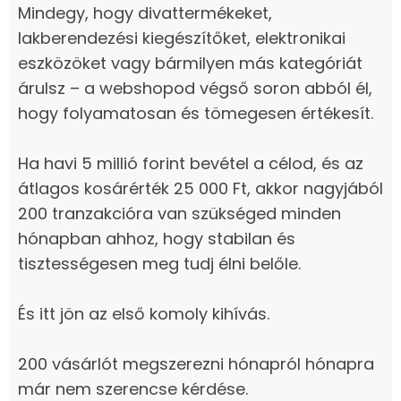
Mindegy, hogy divattermékeket,
lakberendezési kiegészítőket, elektronikai
eszközöket vagy bármilyen más kategóriát
árulsz – a webshopod végső soron abból él,
hogy folyamatosan és tömegesen értékesít.
Ha havi 5 millió forint bevétel a célod, és az
átlagos kosárérték 25 000 Ft, akkor nagyjából
200 tranzakcióra van szükséged minden
hónapban ahhoz, hogy stabilan és
tisztességesen meg tudj élni belőle.
És itt jön az első komoly kihívás.
200 vásárlót megszerezni hónapról hónapra
már nem szerencse kérdése.