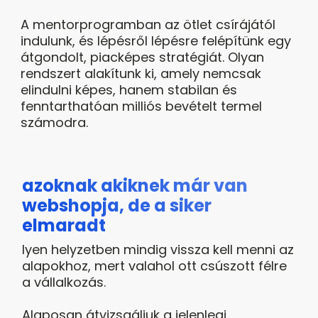
A mentorprogramban az ötlet csírájától
indulunk, és lépésről lépésre felépítünk egy
átgondolt, piacképes stratégiát. Olyan
rendszert alakítunk ki, amely nemcsak
elindulni képes, hanem stabilan és
fenntarthatóan milliós bevételt termel
számodra.
azoknak akiknek már van
webshopja, de a siker
elmaradt
lyen helyzetben mindig vissza kell menni az
alapokhoz, mert valahol ott csúszott félre
a vállalkozás.
Alaposan átvizsgáljuk a jelenlegi