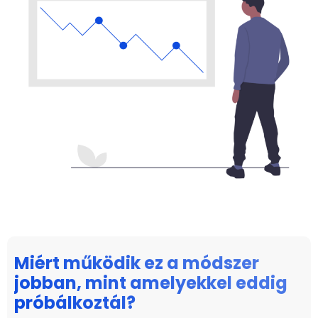
Miért működik ez a módszer
jobban, mint amelyekkel eddig
próbálkoztál?