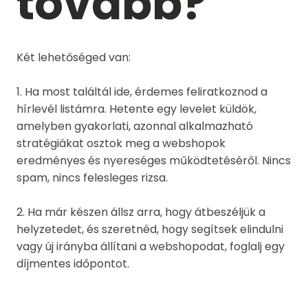
tovább?
Két lehetőséged van:
1. Ha most találtál ide, érdemes feliratkoznod a
hírlevél listámra. Hetente egy levelet küldök,
amelyben gyakorlati, azonnal alkalmazható
stratégiákat osztok meg a webshopok
eredményes és nyereséges működtetéséről. Nincs
spam, nincs felesleges rizsa.
2. Ha már készen állsz arra, hogy átbeszéljük a
helyzetedet, és szeretnéd, hogy segítsek elindulni
vagy új irányba állítani a webshopodat, foglalj egy
díjmentes időpontot.