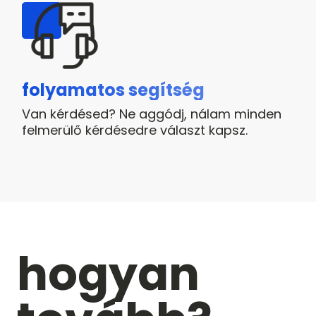
folyamatos segítség
Van kérdésed? Ne aggódj, nálam minden
felmerülő kérdésedre választ kapsz.
hogyan